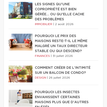
LES SIGNES QU'UNE
COPROPRIÉTÉ EST BIEN
GÉRÉE… OU QU'ELLE CACHE
DES PROBLÈMES
IMMOBILIER
|
2 août 2026
POURQUOI LE PRIX DES
MAISONS RESTE-T-IL LE MÊME
MALGRÉ UN TAUX DIRECTEUR
STABLE OU QUI DESCEND?
FINANCES
|
31 juillet 2026
COMMENT CRÉER DE L'INTIMITÉ
SUR UN BALCON DE CONDO?
DESIGN
|
26 juillet 2026
POURQUOI LES INSECTES
ENVAHISSENT CERTAINES
MAISONS PLUS QUE D'AUTRES