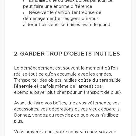
Emballez une ou deux boîtes par jour, ce
peut faire une énorme différence
Réservez le camion, l’entreprise de
déménagement et les gens qui vous
aideront plusieurs semaines avant le jour J
2. GARDER TROP D’OBJETS INUTILES
Le déménagement est souvent le moment où l’on
réalise tout ce qu’on accumule avec les années.
Transporter des objets inutiles
coûte du temps
, de
l’
énergie
et parfois même de l’
argent
(par
exemple, payer plus cher pour un transport de plus).
Avant de faire vos boîtes, triez vos vêtements, vos
accessoires, vos décorations et vos vieux appareils.
Donnez, vendez ou recyclez ce que vous n’utilisez
plus.
Vous arriverez dans votre nouveau chez-soi avec