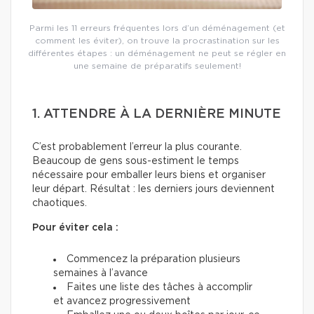
Parmi les 11 erreurs fréquentes lors d’un déménagement (et
comment les éviter), on trouve la procrastination sur les
différentes étapes : un déménagement ne peut se régler en
une semaine de préparatifs seulement!
1. ATTENDRE À LA DERNIÈRE MINUTE
C’est probablement l’erreur la plus courante.
Beaucoup de gens sous-estiment le temps
nécessaire pour emballer leurs biens et organiser
leur départ. Résultat : les derniers jours deviennent
chaotiques.
Pour éviter cela :
Commencez la préparation plusieurs
semaines à l’avance
Faites une liste des tâches à accomplir
et avancez progressivement