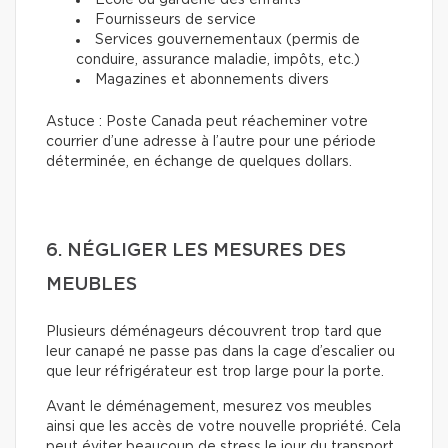
École ou garderie des enfants
Fournisseurs de service
Services gouvernementaux (permis de
conduire, assurance maladie, impôts, etc.)
Magazines et abonnements divers
Astuce : Poste Canada peut réacheminer votre
courrier d’une adresse à l’autre pour une période
déterminée, en échange de quelques dollars.
6. NÉGLIGER LES MESURES DES
MEUBLES
Plusieurs déménageurs découvrent trop tard que
leur canapé ne passe pas dans la cage d’escalier ou
que leur réfrigérateur est trop large pour la porte.
Avant le déménagement, mesurez vos meubles
ainsi que les accès de votre nouvelle propriété. Cela
peut éviter beaucoup de stress le jour du transport.