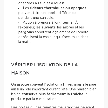
orientées au sud et à l’ouest.
Les
rideaux thermiques ou opaques
peuvent faire une réelle différence
pendant une canicule.
Action à prendre à long terme : À
l’extérieur, les
auvents
, les
arbres
et les
pergolas
apportent également de l’ombre
et réduisent la chaleur qui s’accumule dans
la maison.
VÉRIFIER L’ISOLATION DE LA
MAISON
On associe souvent l’isolation à l’hiver, mais elle joue
aussi un rôle important durant l’été. Une maison bien
isolée
conserve plus facilement la fraîcheur
produite par la climatisation.
Des portes ou des fenêtres mal étanches peuvent