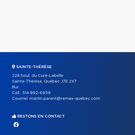
SAINTE-THÉRÈSE
228 boul. du Curé-Labelle
Sainte-Thérèse, Québec J7E 2X7
Bur.:
Cell.:
514 892-6959
Courriel:
martin.parent@remax-quebec.com
RESTONS EN CONTACT