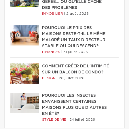
GÉRÉE… OU QU'ELLE CACHE
DES PROBLÈMES
IMMOBILIER
|
2 août 2026
POURQUOI LE PRIX DES
MAISONS RESTE-T-IL LE MÊME
MALGRÉ UN TAUX DIRECTEUR
STABLE OU QUI DESCEND?
FINANCES
|
31 juillet 2026
COMMENT CRÉER DE L'INTIMITÉ
SUR UN BALCON DE CONDO?
DESIGN
|
26 juillet 2026
POURQUOI LES INSECTES
ENVAHISSENT CERTAINES
MAISONS PLUS QUE D'AUTRES
EN ÉTÉ?
STYLE DE VIE
|
24 juillet 2026