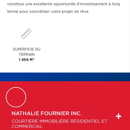
constitue une excellente opportunité d'investissement à long
terme pour concrétiser votre projet de rêve.
SUPERFICIE DU
TERRAIN
2
1 658 M
NATHALIE
FOURNIER INC.
COURTIÈRE IMMOBILIÈRE RÉSIDENTIEL ET
COMMERCIAL