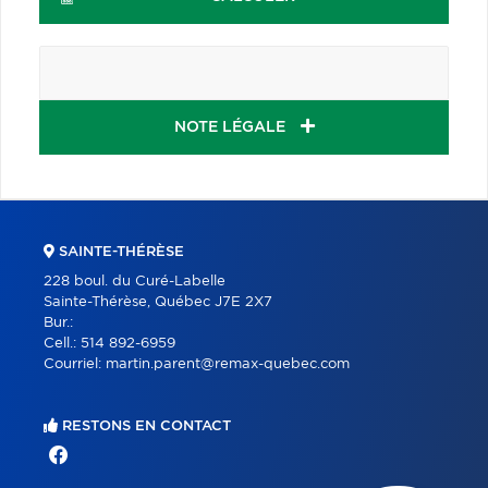
NOTE LÉGALE
SAINTE-THÉRÈSE
228 boul. du Curé-Labelle
Sainte-Thérèse, Québec J7E 2X7
Bur.:
Cell.:
514 892-6959
Courriel:
martin.parent@remax-quebec.com
RESTONS EN CONTACT