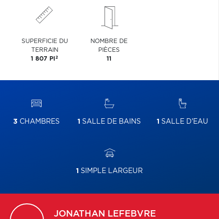
SUPERFICIE DU
NOMBRE DE
TERRAIN
PIÈCES
2
1 807 PI
11
3
CHAMBRES
1
SALLE DE BAINS
1
SALLE D'EAU
1
SIMPLE LARGEUR
JONATHAN
LEFEBVRE