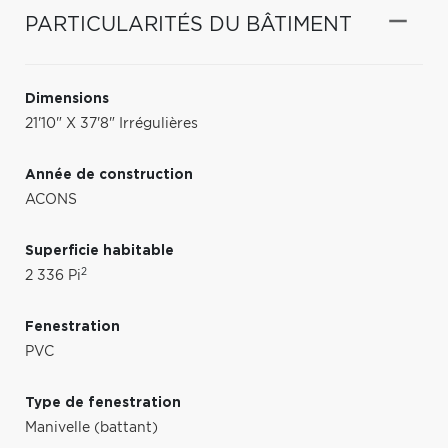
PARTICULARITÉS DU BÂTIMENT
Dimensions
21'10" X 37'8" Irrégulières
Année de construction
ACONS
Superficie habitable
2
2 336 Pi
Fenestration
PVC
Type de fenestration
Manivelle (battant)