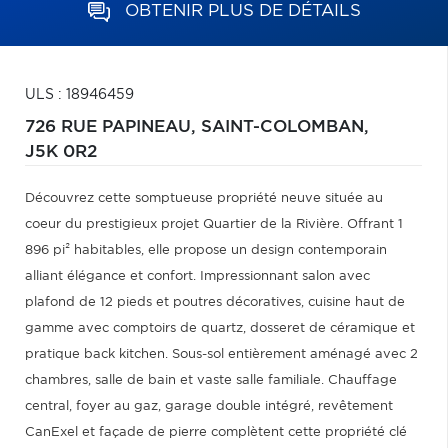
OBTENIR PLUS DE DÉTAILS
ULS : 18946459
726 RUE PAPINEAU,
SAINT-COLOMBAN,
J5K 0R2
Découvrez cette somptueuse propriété neuve située au
coeur du prestigieux projet Quartier de la Rivière. Offrant 1
896 pi² habitables, elle propose un design contemporain
alliant élégance et confort. Impressionnant salon avec
plafond de 12 pieds et poutres décoratives, cuisine haut de
gamme avec comptoirs de quartz, dosseret de céramique et
pratique back kitchen. Sous-sol entièrement aménagé avec 2
chambres, salle de bain et vaste salle familiale. Chauffage
central, foyer au gaz, garage double intégré, revêtement
CanExel et façade de pierre complètent cette propriété clé