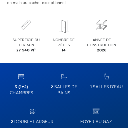
en main au cachet exceptionnel.
SUPERFICIE DU
NOMBRE DE
ANNÉE DE
TERRAIN
PIÈCES
CONSTRUCTION
2
27 940 PI
14
2026
3 (1+2)
2
SALLES DE
1
SALLES D'EAU
CHAMBRES
BAINS
2
DOUBLE LARGEUR
FOYER AU GAZ