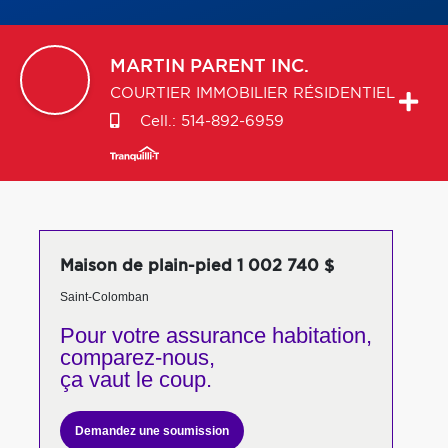
MARTIN
PARENT INC.
COURTIER IMMOBILIER RÉSIDENTIEL
Cell.:
514-892-6959
Maison de plain-pied 1 002 740 $
Saint-Colomban
Pour votre
assurance habitation,
comparez-nous,
ça vaut le coup.
Demandez une soumission