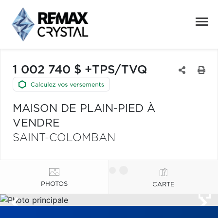
1 002 740 $ +TPS/TVQ
MAISON DE PLAIN-PIED À
VENDRE
SAINT-COLOMBAN
PHOTOS
CARTE