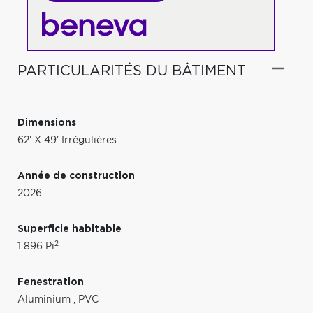
PARTICULARITÉS DU BÂTIMENT
Dimensions
62' X 49' Irrégulières
Année de construction
2026
Superficie habitable
2
1 896 Pi
Fenestration
Aluminium
,
PVC