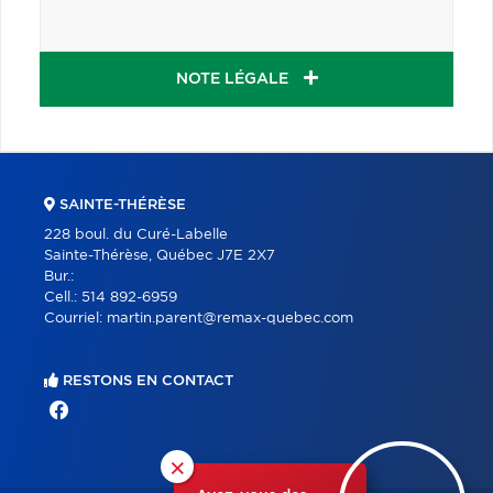
NOTE LÉGALE
SAINTE-THÉRÈSE
228 boul. du Curé-Labelle
Sainte-Thérèse, Québec J7E 2X7
Bur.:
Cell.:
514 892-6959
Courriel:
martin.parent@remax-quebec.com
RESTONS EN CONTACT
×