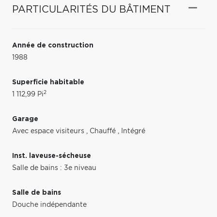
PARTICULARITÉS DU BÂTIMENT
Année de construction
1988
Superficie habitable
2
1 112,99 Pi
Garage
Avec espace visiteurs
,
Chauffé
,
Intégré
Inst. laveuse-sécheuse
Salle de bains : 3e niveau
Salle de bains
Douche indépendante