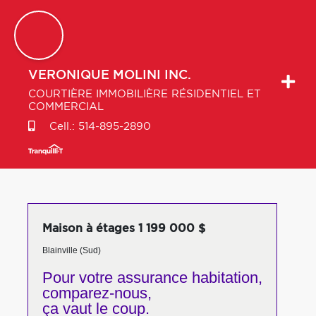
VERONIQUE
MOLINI INC.
COURTIÈRE IMMOBILIÈRE RÉSIDENTIEL ET
COMMERCIAL
Cell.:
514-895-2890
Maison à étages 1 199 000 $
Blainville (Sud)
Pour votre
assurance habitation,
comparez-nous,
ça vaut le coup.