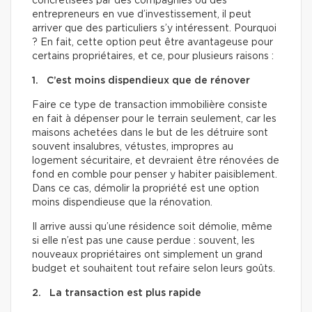
concrétisées par des compagnies ou des
entrepreneurs en vue d’investissement, il peut
arriver que des particuliers s’y intéressent. Pourquoi
? En fait, cette option peut être avantageuse pour
certains propriétaires, et ce, pour plusieurs raisons :
1. C’est moins dispendieux que de rénover
Faire ce type de transaction immobilière consiste
en fait à dépenser pour le terrain seulement, car les
maisons achetées dans le but de les détruire sont
souvent insalubres, vétustes, impropres au
logement sécuritaire, et devraient être rénovées de
fond en comble pour penser y habiter paisiblement.
Dans ce cas, démolir la propriété est une option
moins dispendieuse que la rénovation.
Il arrive aussi qu’une résidence soit démolie, même
si elle n’est pas une cause perdue : souvent, les
nouveaux propriétaires ont simplement un grand
budget et souhaitent tout refaire selon leurs goûts.
2. La transaction est plus rapide