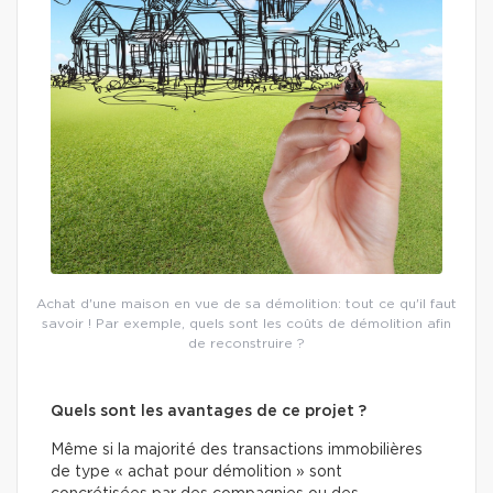
Achat d'une maison en vue de sa démolition: tout ce qu'il faut
savoir ! Par exemple, quels sont les coûts de démolition afin
de reconstruire ?
Quels sont les avantages de ce projet ?
Même si la majorité des transactions immobilières
de type « achat pour démolition » sont