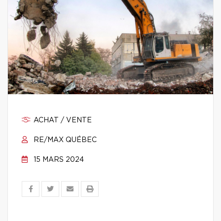
ACHAT / VENTE
RE/MAX QUÉBEC
15 MARS 2024