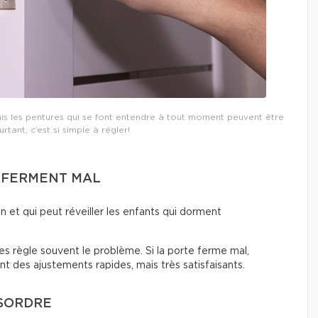
ais les pentures qui se font entendre à tout moment peuvent être
tant, c’est si simple à régler!
U FERMENT MAL
on et qui peut réveiller les enfants qui dorment
res règle souvent le problème. Si la porte ferme mal,
ont des ajustements rapides, mais très satisfaisants.
ÉSORDRE