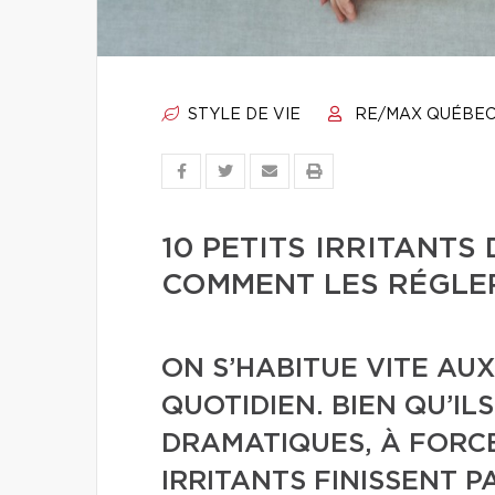
STYLE DE VIE
RE/MAX QUÉBE
10 PETITS IRRITANTS
COMMENT LES RÉGLE
ON S’HABITUE VITE AU
QUOTIDIEN. BIEN QU’ILS
DRAMATIQUES, À FORCE
IRRITANTS FINISSENT 