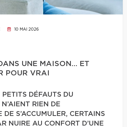
C
10 MAI 2026
 DANS UNE MAISON… ET
R POUR VRAI
X PETITS DÉFAUTS DU
 N’AIENT RIEN DE
 DE S’ACCUMULER, CERTAINS
PAR NUIRE AU CONFORT D’UNE