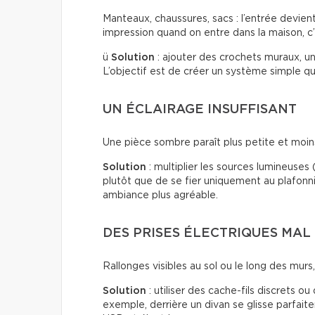
Manteaux, chaussures, sacs : l’entrée devien
impression quand on entre dans la maison, c’
ü
Solution
: ajouter des crochets muraux, u
L’objectif est de créer un système simple qui
UN ÉCLAIRAGE INSUFFISANT
Une pièce sombre paraît plus petite et moins 
Solution
: multiplier les sources lumineuses
plutôt que de se fier uniquement au plafonn
ambiance plus agréable.
DES PRISES ÉLECTRIQUES MAL
Rallonges visibles au sol ou le long des murs, f
Solution
: utiliser des cache-fils discrets o
exemple, derrière un divan se glisse parfai