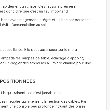
t rapidement un chaos. C’est aussi la première
est donc dire que c’est un lieu important!
n banc avec rangement intégré et un bac par personne.
 évite l’accumulation au sol.
accueillante. Elle peut aussi jouer sur le moral.
 (lampadaires, lampes de table, éclairage d’appoint)
ier. Privilégier des ampoules à lumière chaude pour une
 POSITIONNÉES
ils qui traînent : ce n’est jamais idéal.
u des meubles qui intègrent la gestion des câbles. Par
tement une console peu profonde incluant des prises