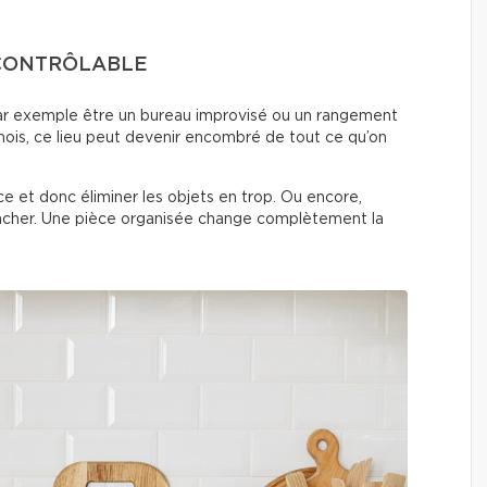
NCONTRÔLABLE
ar exemple être un bureau improvisé ou un rangement
ois, ce lieu peut devenir encombré de tout ce qu’on
ièce et donc éliminer les objets en trop. Ou encore,
acher. Une pièce organisée change complètement la