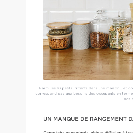
Parmi les 10 petits irritants dans une maison… et c
correspond pas aux besoins des occupants en termes
des 
UN MANQUE DE RANGEMENT DA