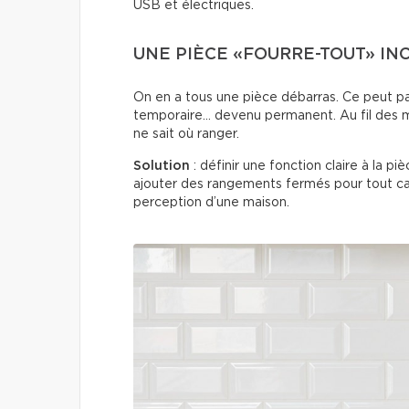
USB et électriques.
UNE PIÈCE «FOURRE-TOUT» I
On en a tous une pièce débarras. Ce peut p
temporaire… devenu permanent. Au fil des m
ne sait où ranger.
Solution
: définir une fonction claire à la p
ajouter des rangements fermés pour tout c
perception d’une maison.