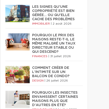
LES SIGNES QU'UNE
COPROPRIÉTÉ EST BIEN
GÉRÉE… OU QU'ELLE
CACHE DES PROBLÈMES
IMMOBILIER
|
2 août 2026
POURQUOI LE PRIX DES
MAISONS RESTE-T-IL LE
MÊME MALGRÉ UN TAUX
DIRECTEUR STABLE OU
QUI DESCEND?
FINANCES
|
31 juillet 2026
COMMENT CRÉER DE
L'INTIMITÉ SUR UN
BALCON DE CONDO?
DESIGN
|
26 juillet 2026
POURQUOI LES INSECTES
ENVAHISSENT CERTAINES
MAISONS PLUS QUE
D'AUTRES EN ÉTÉ?