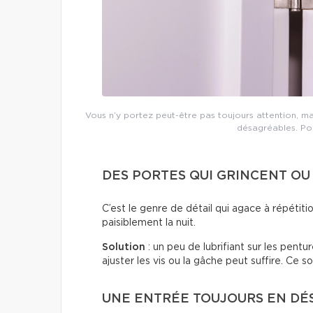
Vous n’y portez peut-être pas toujours attention, m
désagréables. Pour
DES PORTES QUI GRINCENT O
C’est le genre de détail qui agace à répétiti
paisiblement la nuit.
Solution
: un peu de lubrifiant sur les pentu
ajuster les vis ou la gâche peut suffire. Ce s
UNE ENTRÉE TOUJOURS EN D